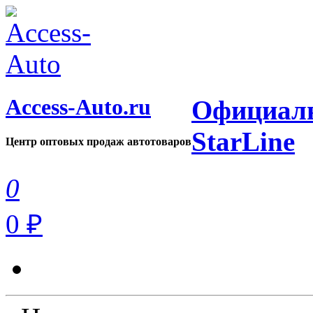
Access-Auto.ru
Официаль
StarLine
Центр оптовых продаж автотоваров
0
0 ₽