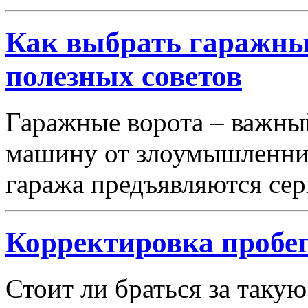
Как выбрать гаражные
полезных советов
Гаражные ворота – важны
машину от злоумышленник
гаража предъявляются се
Корректировка пробег
Стоит ли браться за такую