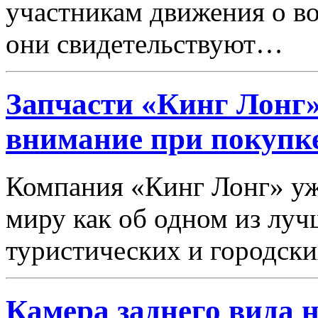
участникам движения о в
они свидетельствуют…
Запчасти «Кинг Лонг»
внимание при покупк
Компания «Кинг Лонг» уже
миру как об одном из лу
туристических и городск
Камера заднего вида 