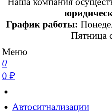
Наша компания осуществ
юридичес
График работы:
Понедел
Пятница с
Меню
0
0 ₽
Автосигнализации