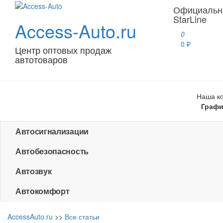
Официальн
StarLine
Access-Auto.ru
0
0 ₽
Центр оптовых продаж
автотоваров
Наша ко
Графи
Автосигнализации
Автобезопасность
Автозвук
Автокомфорт
AccessAuto.ru
>>
Все статьи