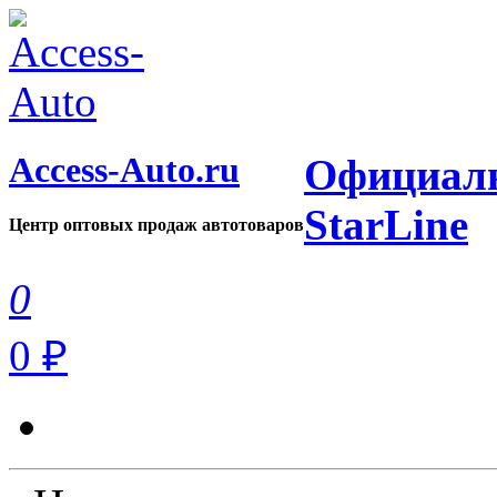
Access-Auto.ru
Официаль
StarLine
Центр оптовых продаж автотоваров
0
0 ₽