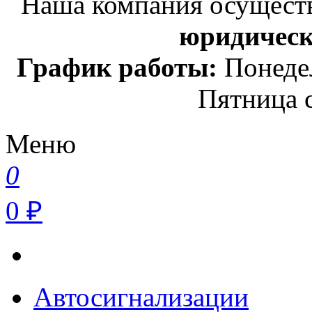
Наша компания осуществ
юридичес
График работы:
Понедел
Пятница с
Меню
0
0 ₽
Автосигнализации