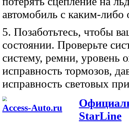
потерять сцепление на льд
автомобиль с каким-либо
5. Позаботьтесь, чтобы в
состоянии. Проверьте сис
систему, ремни, уровень
исправность тормозов, да
исправность световых при
Официаль
Access-Auto.ru
StarLine
Центр оптовых продаж автотоваров