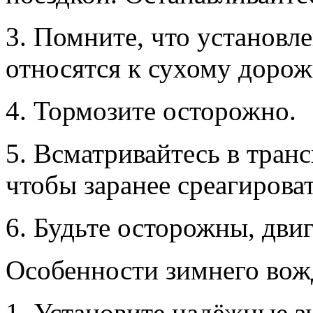
3. Помните, что установл
относятся к сухому доро
4. Тормозите осторожно.
5. Всматривайтесь в тран
чтобы заранее среагирова
6. Будьте осторожны, двиг
Особенности зимнего вож
1. Установите надёжные 