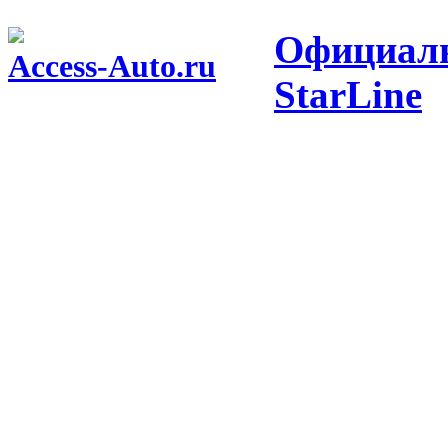
Официаль
Access-Auto.ru
StarLine
Центр оптовых продаж автотоваров