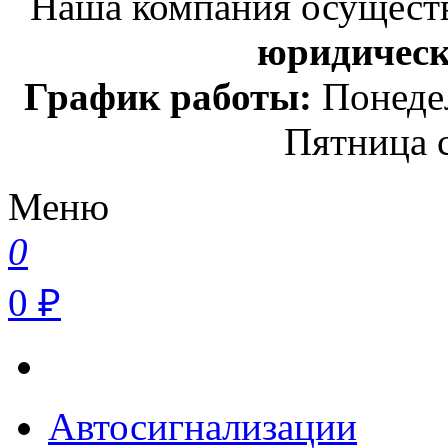
Наша компания осуществ
юридичес
График работы:
Понедел
Пятница с
Меню
0
0 ₽
Автосигнализации