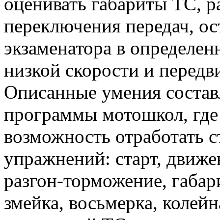
оценивать габариты ТС, р
переключения передач, ос
экзаменатора в определен
низкой скорости и передви
Описанные умения состав
программы мотошкол, где
возможность отработать 
упражнений: старт, движе
разгон-торможение, габар
змейка, восьмерка, колей