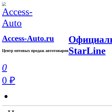
Access-Auto.ru
Официаль
StarLine
Центр оптовых продаж автотоваров
0
0 ₽