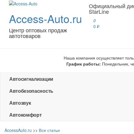
Официальный ди
StarLine
Access-Auto.ru
0
0 ₽
Центр оптовых продаж
автотоваров
Наша компания осуществляет толь
График работы:
Понедельник, чет
Автосигнализации
Автобезопасность
Автозвук
Автокомфорт
AccessAuto.ru
>>
Все статьи