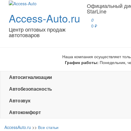
Официальный ди
StarLine
Access-Auto.ru
0
0 ₽
Центр оптовых продаж
автотоваров
Наша компания осуществляет толь
График работы:
Понедельник, чет
Автосигнализации
Автобезопасность
Автозвук
Автокомфорт
AccessAuto.ru
>>
Все статьи