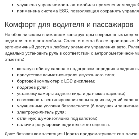
улучшена управляемость автомобиля применением задней
применена система ESC, позволяющая сохранять управляе
Комфорт для водителя и пассажиров
Не обошли своим вниманием конструкторы современных моделей
водителя этого автомобиля. Салон его стал более просторным.
эргономичный доступ к любому элементу управления авто. Рулев
идеально установить руль в соответствии с антропометрическ
отметить:
кожаную обивку салона с подогревом передних и задних с
присутствие климат-контроля двухзонного типа;
бортовой компьютер с LCD дисплеем;
подогрев руля;
установку камеры заднего вида и датчиков парковки;
возможность вентилирования зоны задних сидений салона
улучшенные условия безопасности (6 подушек и защитные
электроусилитель руля;
отличную шумоизоляцию под капотом;
наличие регулировки водительского сиденья.
Даже базовая комплектация Церато предусматривает сигнализа