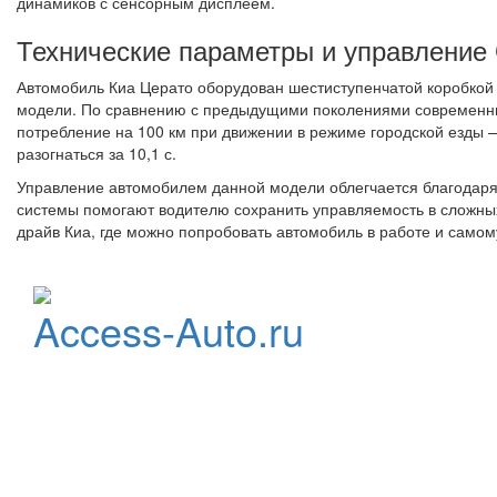
динамиков с сенсорным дисплеем.
Технические параметры и управление 
Автомобиль Киа Церато оборудован шестиступенчатой коробкой 
модели. По сравнению с предыдущими поколениями современный
потребление на 100 км при движении в режиме городской езды — 
разогнаться за 10,1 с.
Управление автомобилем данной модели облегчается благодаря
системы помогают водителю сохранить управляемость в сложных
драйв Киа, где можно попробовать автомобиль в работе и само
Официальный
Access-Auto.ru
дистрибьютор
StarLine
Центр оптовых продаж
автотоваров