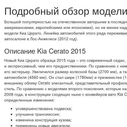
Подробный обзор модели
Большой популярностью на отечественном авторынке в последн
американскими, европейскими или японскими), но не менее над
модели Киа Церато. Линейка автомобилей этого ряда переживает
автосалоне в Лос-Анжелесе (2012 год).
Описание Kia Cerato 2015
Новый Киа Церато образца 2015 года – это современный седан
и экспрессивный, чем его предшественники. По сравнению с ни
его экстерьер. Увеличился размер колесной базы (2700 мм), а т
автомобиля (4560 мм). Он стал шире (1780мм) и приземистее (1
внешнему облику Cerato элегантный, представительный профиль
стиль. По сравнению с моделями второго поколения, которые на
2008 года, в конструкции сходящих ныне с конвейеров авто Kia 
определенные изменения:
усовершенствована подвеска;
улучшена трансмиссия;
изменена конструкция кузова;
применены новые двигатели;