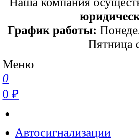
Наша компания осуществ
юридичес
График работы:
Понедел
Пятница с
Меню
0
0 ₽
Автосигнализации