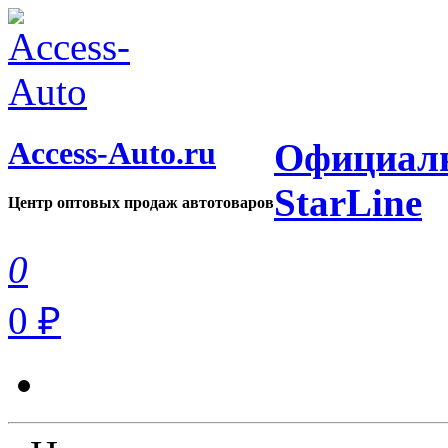
Access-Auto.ru
Официаль
StarLine
Центр оптовых продаж автотоваров
0
0 ₽