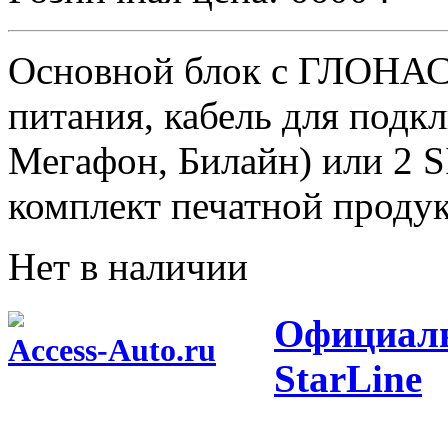
Основной блок с ГЛОНАС
питания, кабель для подк
Мегафон, Билайн) или 2 
комплект печатной проду
Нет в наличии
Официаль
Access-Auto.ru
StarLine
Центр оптовых продаж автотоваров