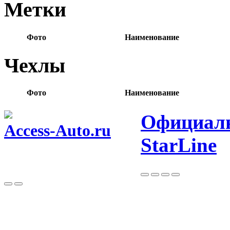
Метки
Фото
Наименование
Чехлы
Фото
Наименование
Официаль
Access-Auto.ru
StarLine
Центр оптовых продаж автотоваров