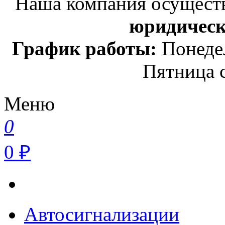
Наша компания осуществ
юридичес
График работы:
Понедел
Пятница с
Меню
0
0 ₽
Автосигнализации