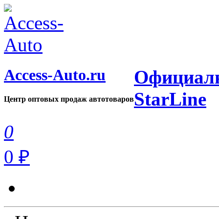
Access-Auto.ru
Официаль
StarLine
Центр оптовых продаж автотоваров
0
0 ₽