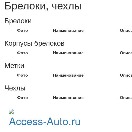
Брелоки, чехлы
Брелоки
Фото
Наименование
Опис
Корпусы брелоков
Фото
Наименование
Опис
Метки
Фото
Наименование
Опис
Чехлы
Фото
Наименование
Опис
Официальный
Access-Auto.ru
дистрибьютор
StarLine