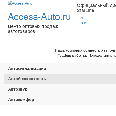
Официальный ди
StarLine
Access-Auto.ru
0
0 ₽
Центр оптовых продаж
автотоваров
Наша компания осуществляет толь
График работы:
Понедельник, чет
Автосигнализации
Автобезопасность
Автозвук
Автокомфорт