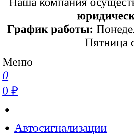
Наша компания осуществ
юридичес
График работы:
Понедел
Пятница с
Меню
0
0 ₽
Автосигнализации