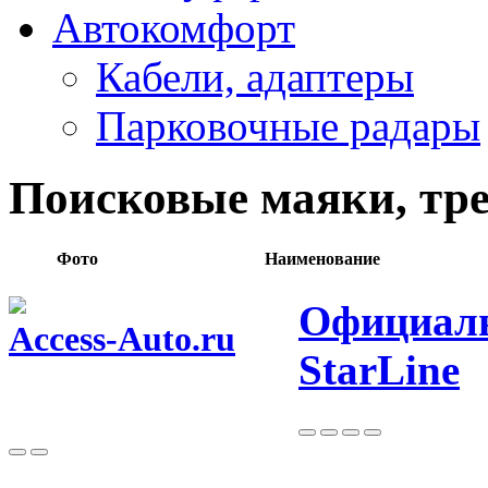
Автокомфорт
Кабели, адаптеры
Парковочные радары
Поисковые маяки, тр
Фото
Наименование
Официаль
Access-Auto.ru
StarLine
Центр оптовых продаж автотоваров