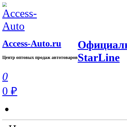
Access-Auto.ru
Официаль
StarLine
Центр оптовых продаж автотоваров
0
0 ₽