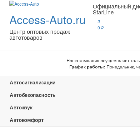
Официальный ди
StarLine
Access-Auto.ru
0
0 ₽
Центр оптовых продаж
автотоваров
Наша компания осуществляет толь
График работы:
Понедельник, чет
Автосигнализации
Автобезопасность
Автозвук
Автокомфорт