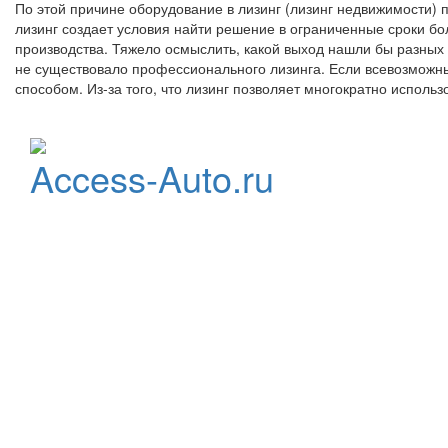
По этой причине оборудование в лизинг (лизинг недвижимости) 
лизинг создает условия найти решение в ограниченные сроки 
производства. Тяжело осмыслить, какой выход нашли бы разных
не существовало профессионального лизинга. Если всевозможн
способом. Из-за того, что лизинг позволяет многократно исполь
Официальный
Access-Auto.ru
дистрибьютор
StarLine
Центр оптовых продаж
автотоваров