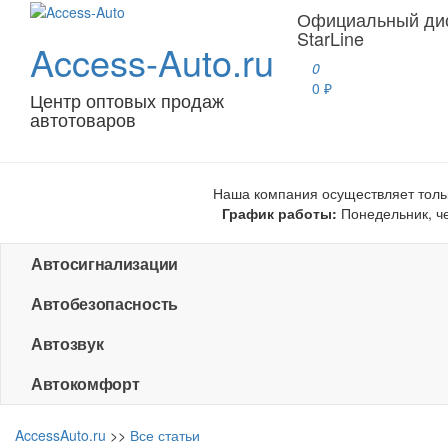
Официальный ди
StarLine
Access-Auto.ru
0
0 ₽
Центр оптовых продаж
автотоваров
Наша компания осуществляет толь
График работы:
Понедельник, чет
Автосигнализации
Автобезопасность
Автозвук
Автокомфорт
AccessAuto.ru
>>
Все статьи