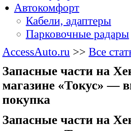
Автокомфорт
Кабели, адаптеры
Парковочные радары
AccessAuto.ru
>>
Все стат
Запасные части на Хен
магазине «Токус» — в
покупка
Запасные части на Хен