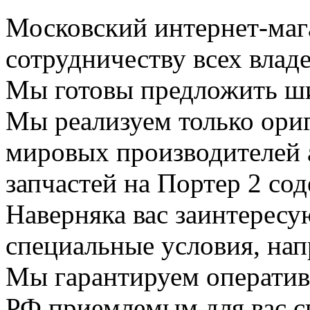
Московский интернет-маг
сотрудничеству всех влад
Мы готовы предложить ши
Мы реализуем только ор
мировых производителей 
запчастей на Портер 2 со
Наверняка вас заинтересу
специальные условия, нап
Мы гарантируем оператив
РФ приемлемым для вас с