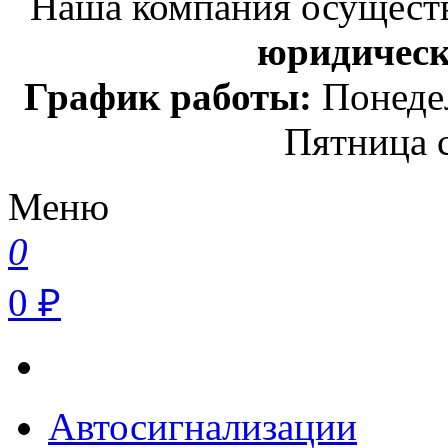
Наша компания осуществ
юридичес
График работы:
Понедел
Пятница с
Меню
0
0 ₽
Автосигнализации