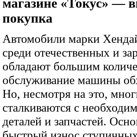
магазине «Токус» — в
покупка
Автомобили марки Хенда
среди отечественных и за
обладают большим количе
обслуживание машины обх
Но, несмотря на это, мно
сталкиваются с необходи
деталей и запчастей. Осн
быстрый износ ступичных