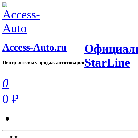
Access-Auto.ru
Официаль
StarLine
Центр оптовых продаж автотоваров
0
0 ₽