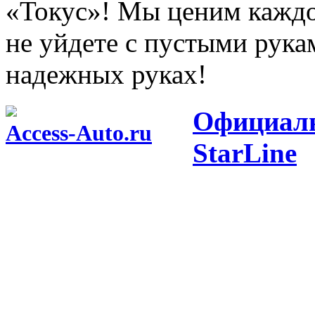
«Токус»! Мы ценим каждо
не уйдете с пустыми рук
надежных руках!
Официаль
Access-Auto.ru
StarLine
Центр оптовых продаж автотоваров