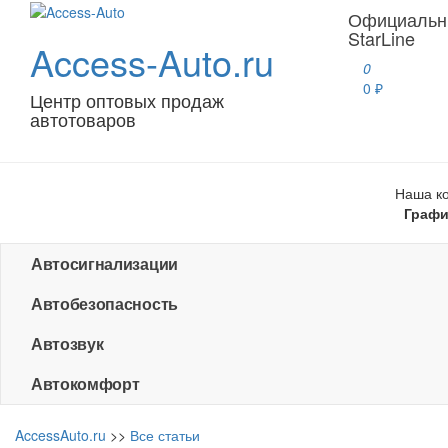
Официальн
StarLine
Access-Auto.ru
0
0 ₽
Центр оптовых продаж
автотоваров
Наша ко
Графи
Автосигнализации
Автобезопасность
Автозвук
Автокомфорт
AccessAuto.ru
>>
Все статьи