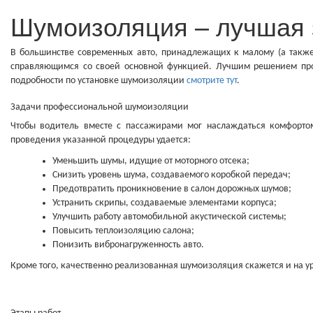
Шумоизоляция – лучшая 
В большинстве современных авто, принадлежащих к малому (а такж
справляющимся со своей основной функцией. Лучшим решением про
подробности по установке шумоизоляции
смотрите тут
.
Задачи профессиональной шумоизоляции
Чтобы водитель вместе с пассажирами мог наслаждаться комфорто
проведения указанной процедуры удается:
Уменьшить шумы, идущие от моторного отсека;
Снизить уровень шума, создаваемого коробкой передач;
Предотвратить проникновение в салон дорожных шумов;
Устранить скрипы, создаваемые элементами корпуса;
Улучшить работу автомобильной акустической системы;
Повысить теплоизоляцию салона;
Понизить вибронагруженность авто.
Кроме того, качественно реализованная шумоизоляция скажется и на у