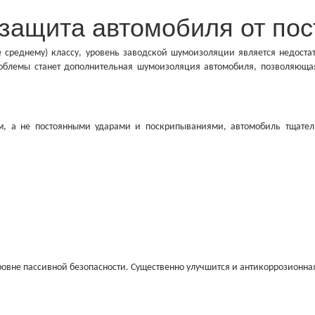
защита автомобиля от пос
е среднему) классу, уровень заводской шумоизоляции является недост
блемы станет дополнительная шумоизоляция автомобиля, позволяющая 
м, а не постоянными ударами и поскрипываниями, автомобиль тщател
ровне пассивной безопасности. Существенно улучшится и антикоррозионная