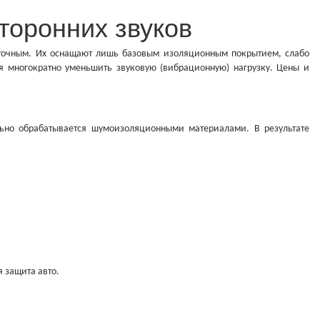
торонних звуков
аточным. Их оснащают лишь базовым изоляционным покрытием, слабо
многократно уменьшить звуковую (вибрационную) нагрузку. Цены и
ьно обрабатывается шумоизоляционными материалами. В результате
 защита авто.