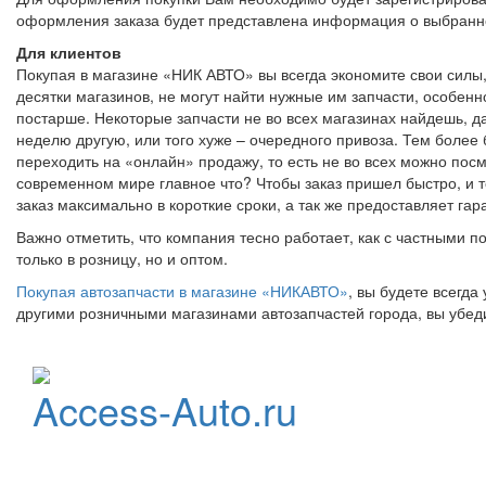
оформления заказа будет представлена информация о выбранном
Для клиентов
Покупая в магазине «НИК АВТО» вы всегда экономите свои силы, 
десятки магазинов, не могут найти нужные им запчасти, особен
постарше. Некоторые запчасти не во всех магазинах найдешь, да
неделю другую, или того хуже – очередного привоза. Тем более
переходить на «онлайн» продажу, то есть не во всех можно посм
современном мире главное что? Чтобы заказ пришел быстро, и 
заказ максимально в короткие сроки, а так же предоставляет гар
Важно отметить, что компания тесно работает, как с частными п
только в розницу, но и оптом.
Покупая автозапчасти в магазине «НИКАВТО»
, вы будете всегд
другими розничными магазинами автозапчастей города, вы убеди
Официальный
Access-Auto.ru
дистрибьютор
StarLine
Центр оптовых продаж
автотоваров