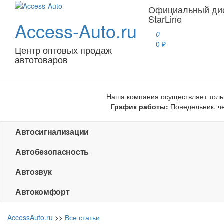
Официальный ди
StarLine
Access-Auto.ru
0
0 ₽
Центр оптовых продаж
автотоваров
Наша компания осуществляет толь
График работы:
Понедельник, чет
Автосигнализации
Автобезопасность
Автозвук
Автокомфорт
AccessAuto.ru
>>
Все статьи