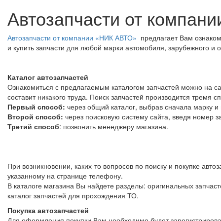
Автозапчасти от компан
Автозапчасти от компании «НИК АВТО»
предлагает Вам ознакоми
и купить запчасти для любой марки автомобиля, зарубежного и 
Каталог автозапчастей
Ознакомиться с предлагаемым каталогом запчастей можно на сайт
составит никакого труда. Поиск запчастей производится тремя с
Первый способ:
через общий каталог, выбрав сначала марку и
Второй способ:
через поисковую систему сайта, введя номер з
Третий способ
: позвонить менеджеру магазина.
При возникновении, каких-то вопросов по поиску и покупке автоз
указанному на странице телефону.
В каталоге магазина Вы найдете разделы: оригинальных запчасте
каталог запчастей для прохождения ТО.
Покупка автозапчастей
Для оформления покупки Вам необходимо будет зарегистрироват