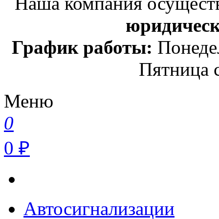
Наша компания осуществ
юридичес
График работы:
Понедел
Пятница с
Меню
0
0 ₽
Автосигнализации