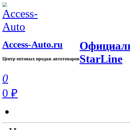
Access-Auto.ru
Официаль
StarLine
Центр оптовых продаж автотоваров
0
0 ₽