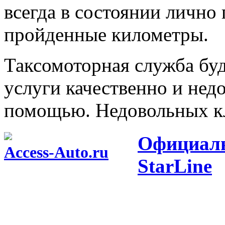
всегда в состоянии лично 
пройденные километры.
Таксомоторная служба буд
услуги качественно и нед
помощью. Недовольных кл
Официаль
Access-Auto.ru
StarLine
Центр оптовых продаж автотоваров