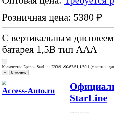
Оптовая цена:
Требуется 
Розничная цена: 5380 ₽
C вертикальным дисплеем,
батарея 1,5В тип ААА
-
Количество Брелок StarLine E93/91/90/63/61.1/60.1 (с вертик. д
+
В корзину
Официаль
Access-Auto.ru
StarLine
Центр оптовых продаж автотоваров