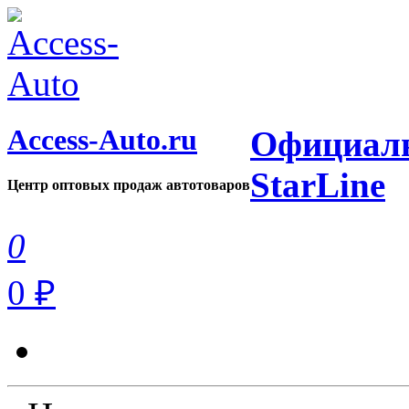
Access-Auto.ru
Официаль
StarLine
Центр оптовых продаж автотоваров
0
0 ₽