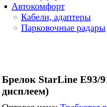
Автокомфорт
Кабели, адаптеры
Парковочные радары
Брелок StarLine E93/91
дисплеем)