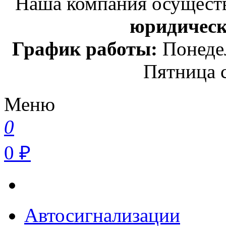
Наша компания осуществ
юридичес
График работы:
Понедел
Пятница с
Меню
0
0 ₽
Автосигнализации