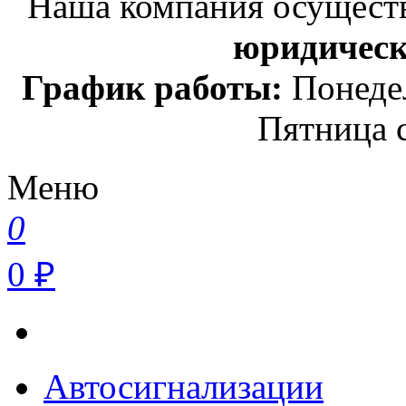
Наша компания осуществ
юридичес
График работы:
Понедел
Пятница с
Меню
0
0 ₽
Автосигнализации