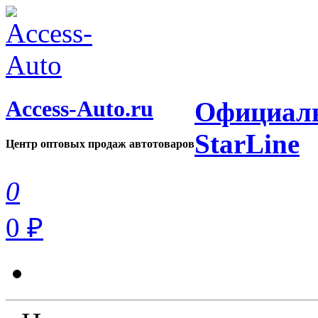
Access-Auto.ru
Официаль
StarLine
Центр оптовых продаж автотоваров
0
0 ₽