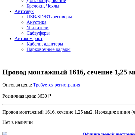
Доп. оборудование
Брелоки, Чехлы
Автозвук
USB/SD/BT-ресиверы
Акустика
Усилители
Сабвуферы
Автокомфорт
Кабели, адаптеры
Парковочные радары
Провод монтажный 1616, сечение 1,25 м
Оптовая цена:
Требуется регистрация
Розничная цена: 3630 ₽
Провод монтажный 1616, сечение 1,25 мм2. Изоляция: винил (ч
Нет в наличии
Официальный дистриб