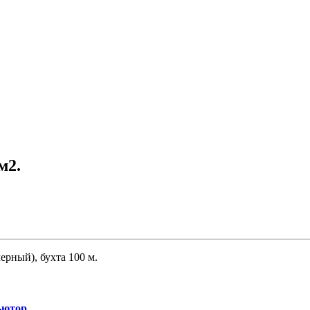
м2.
ерный), бухта 100 м.
ьютор