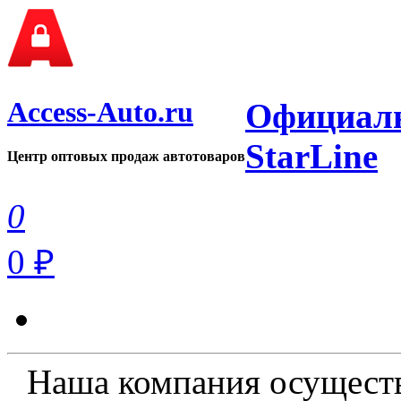
Access-Auto.ru
Официаль
StarLine
Центр оптовых продаж автотоваров
0
0 ₽
Наша компания осуществ