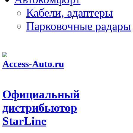
Кабели, адаптеры
Парковочные радары
Access-Auto.ru
Центр оптовых продаж автотоваров
Официальный
дистрибьютор
StarLine