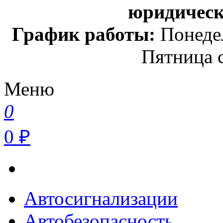
юридичес
График работы:
Понедел
Пятница с
Меню
0
0 ₽
Автосигнализации
Автобезопасность