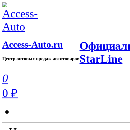
Access-Auto.ru
Официаль
StarLine
Центр оптовых продаж автотоваров
0
0 ₽