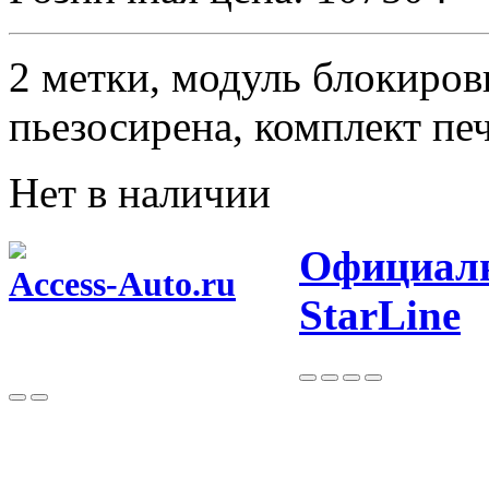
2 метки, модуль блокиров
пьезосирена, комплект пе
Нет в наличии
Официаль
Access-Auto.ru
StarLine
Центр оптовых продаж автотоваров