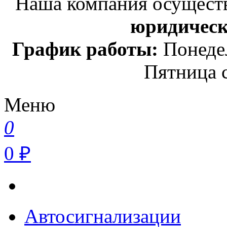
Наша компания осуществ
юридичес
График работы:
Понедел
Пятница с
Меню
0
0 ₽
Автосигнализации